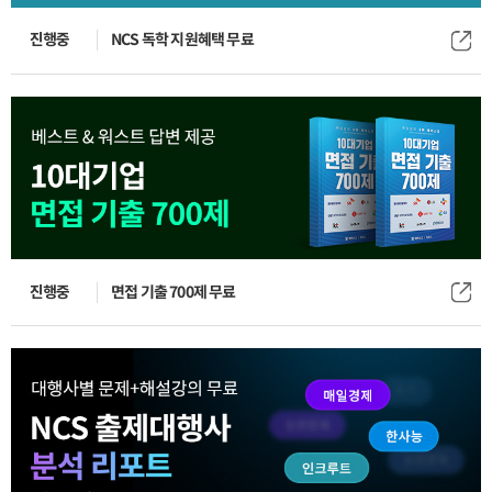
진행중
NCS 독학 지원혜택 무료
진행중
면접 기출 700제 무료