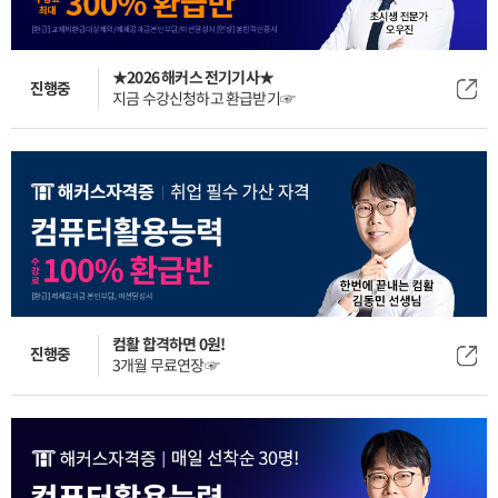
★2026 해커스 전기기사★
진행중
지금 수강신청하고 환급받기☞
컴활 합격하면 0원!
진행중
3개월 무료연장☞