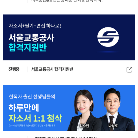
지역농협&농협은행 채용 전 과정 완벽 대비!
진행중
서울교통공사 합격지원반