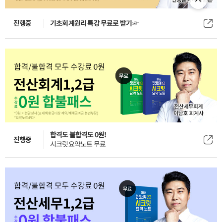
진행중
기초회계원리 특강 무료로 받기☞
합격도 불합격도 0원!
진행중
시크릿요약노트 무료