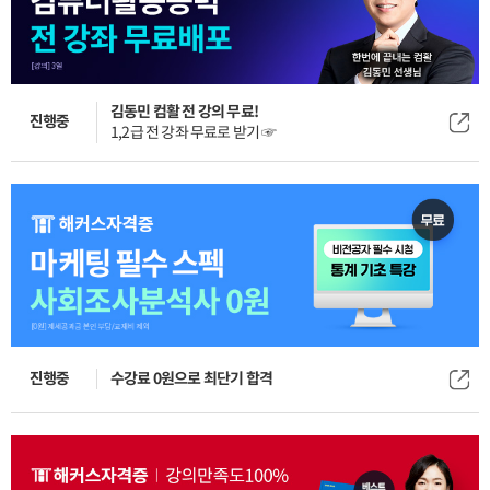
김동민 컴활 전 강의 무료!
진행중
1,2급 전 강좌 무료로 받기 ☞
진행중
수강료 0원으로 최단기 합격