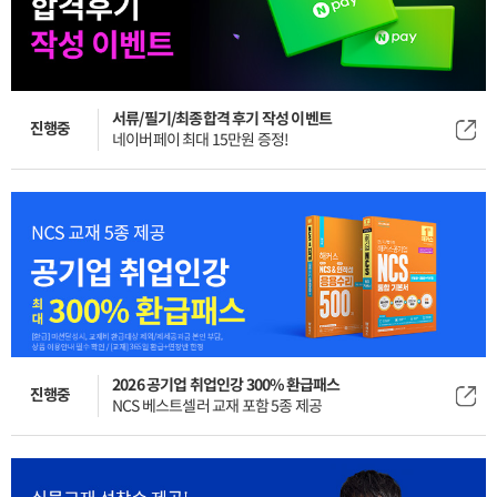
서류/필기/최종합격 후기 작성 이벤트
진행중
네이버페이 최대 15만원 증정!
2026 공기업 취업인강 300% 환급패스
진행중
NCS 베스트셀러 교재 포함 5종 제공