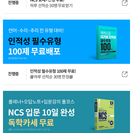
진행중
하루 선착순 30명 무료받기
인적성 필수유형 100제 무료!
진행중
📘하루 선착순 30명 한정📘