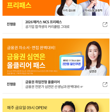
2026 해커스 NCS 프리패스
진행중
공기업 합격생의 커리큘럼 그대로
금융권 취업전형 올클리어
진행중
금융권 전문가 심연은 선생님과 완벽대비 ☞