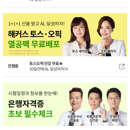
토스오픽 인강 무료★
진행중
10일만에 AL 달성하자! h