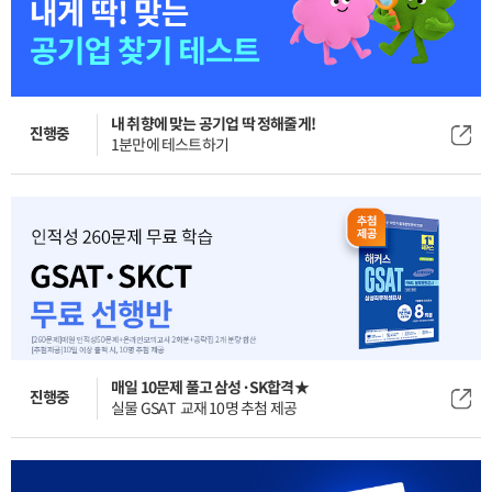
내 취향에 맞는 공기업 딱 정해줄게!
진행중
1분만에 테스트하기
매일 10문제 풀고 삼성·SK합격★
진행중
실물 GSAT 교재 10명 추첨 제공