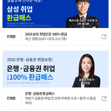
2026 삼성 취업인강 100% 환급
진행중
최신 경향 GSAT+모의고사 7종!
은행·금융권 환급패스
진행중
하반기 금융권 취업 전 강좌 무제한 수강 + 합격 시 환급
까지!