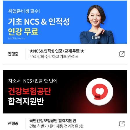
★NCS&인적성 인강+교재 무료!★
진행중
무료 강의 수강하고 기초 완성!☞
국민건강보험공단 합격지원반
진행중
건보 하반기 대비 채용 전과정 완성!