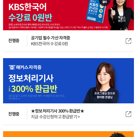
공기업 필수 가산 자격증
진행중
KBS한국어 수강료 0원
★정보처리기사 300% 환급반★
진행중
지금 수강신청하고 환급받기 >