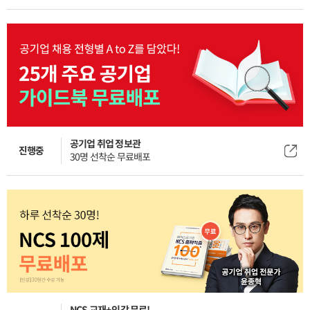
공기업 취업 정보관
진행중
30명 선착순 무료배포
NCS 교재+인강 무료!