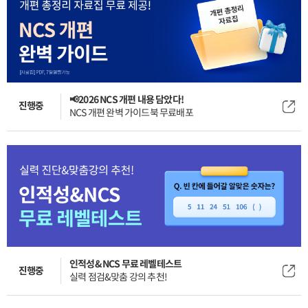
📢2026 NCS 개편 내용 담았다!
진행중
NCS 개편 완벽 가이드북 무료배포
인적성&NCS 무료 레벨테스트
진행중
실력 점검&맞춤 강의 추천!