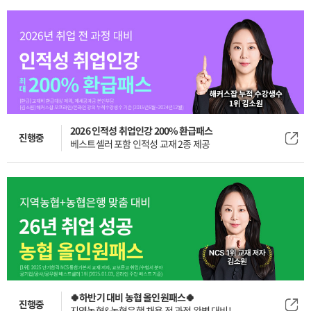
2026 인적성 취업인강 200% 환급패스
진행중
베스트셀러 포함 인적성 교재 2종 제공
🍀하반기 대비 농협 올인원패스🍀
진행중