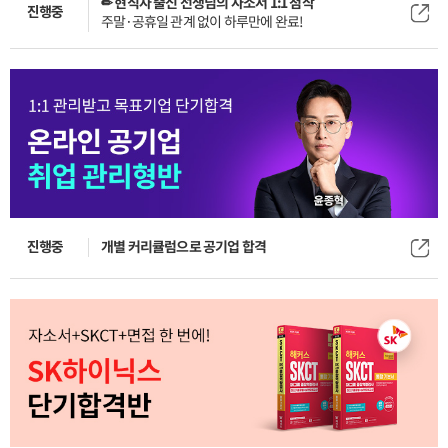
✏ 현직자 출신 선생님의 자소서 1:1 첨삭
진행중
주말·공휴일 관계 없이 하루만에 완료!
진행중
개별 커리큘럼으로 공기업 합격