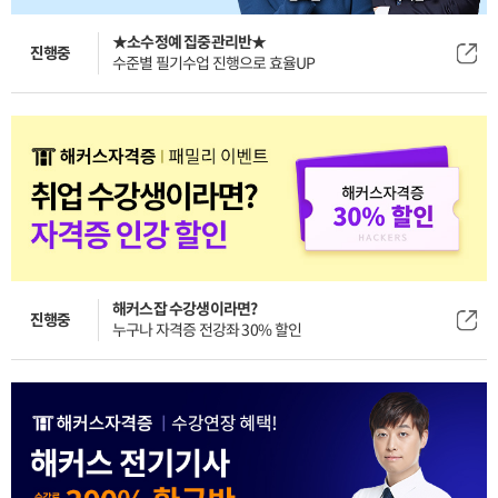
★소수정예 집중관리반★
진행중
수준별 필기수업 진행으로 효율UP
해커스잡 수강생이라면?
진행중
누구나 자격증 전강좌 30% 할인