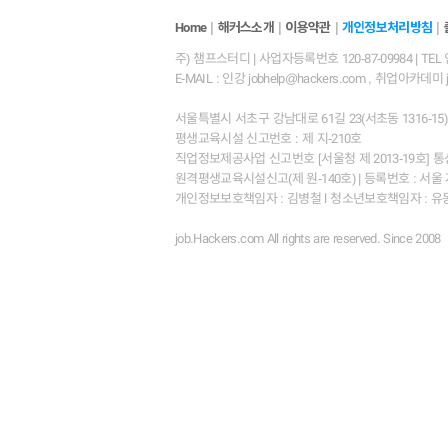
해커스소개
|
이용약관
|
개인정보처리방침
|
Home
|
주) 챔프스터디 | 사업자등록번호 120-87-09984 | TEL 인
E-MAIL : 인강 jobhelp@hackers.com , 취업아카데미 job
서울특별시 서초구 강남대로 61길 23(서초동 1316-15
평생교육시설 신고번호 : 제 지-210호
직업정보제공사업 신고번호 [서울청 제 2013-19호] 통
원격평생교육시설신고(제 원-140호) | 등록번호 : 서울 자 002
개인정보보호책임자 : 김병철 l 청소년보호책임자 : 유동
job.Hackers.com All rights are reserved. Since 2008