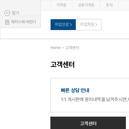
자격증
금융자격증
토익
접기
해커스에 바란다
취업인강
취업학원
Home
고객센터
고객센터
빠른 상담 안내
1:1 게시판에 문의내역을 남겨주시면,
고객센터