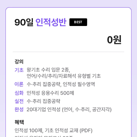
BEST
0
원