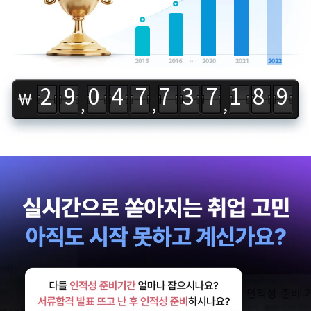
32761916329