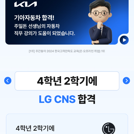
Previous
Next