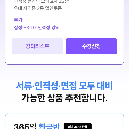
최대 200% 환급