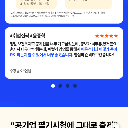
#취업전략 #윤종혁
정말 보건복지쪽 공기업을 너무 가고싶었는데, 정보가 너무 없었거든요.
상
혼자서 너무 막막했는데, 이렇게 강의를 통해서
채용경향과 어떻게 준비
해야하는지 알 수 있어서 너무 좋았습니다.
열심히 준비해보겠습니다!
수강생
이*연
님