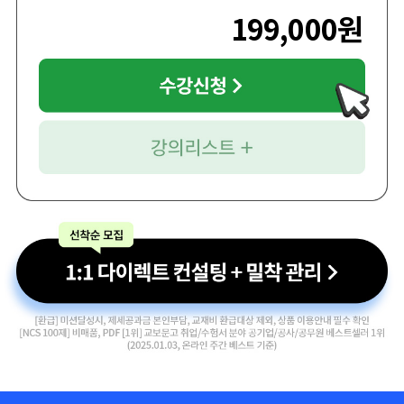
199,000
원