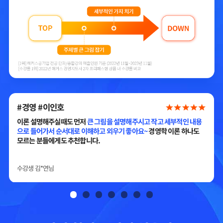
#경영 #이인호
이론 설명해주실때도 먼저
큰 그림을 설명해주시고 작고 세부적인 내용
으로 들어가서 순서대로 이해하고 외우기 좋아요~
경영학 이론 하나도
모르는 분들에게도 추천합니다.
수강생
김*연
님