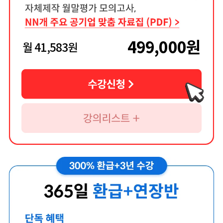
499,000
원
월
41,583
원