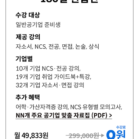
월
49,833
원
299,000
원