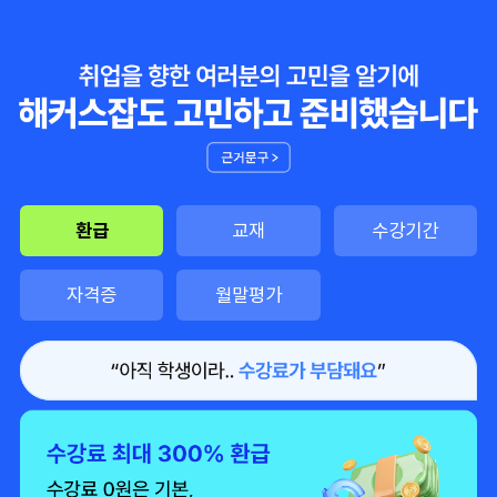
환급
교재
수강기간
자격증
월말평가