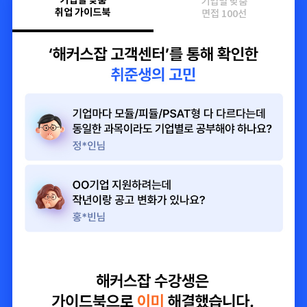
기업별 맞춤
기업별 맞춤
취업 가이드북
면접 100선