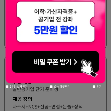
7일간 보지 않기
오늘 하루 닫기
닫기