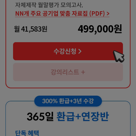
499,000
원
월
41,583
원