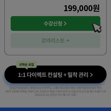
199,000
원