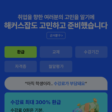
환급
교재
수강기간
자격증
월말평가