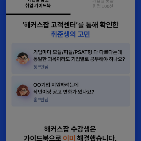
기업별 맞춤
기업별 맞춤
취업 가이드북
면접 100선