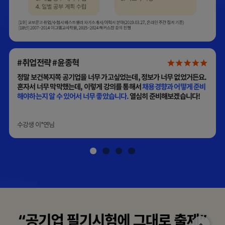
#취업전략 #윤종혁
정말 보건복지쪽 공기업을 너무 가고싶었는데, 정보가 너무 없었거든요.
상
혼자서 너무 막막했는데, 이렇게 강의를 통해서
채용경향과 어떻게 준비
해야하는지 알 수 있어서 너무 좋았습니다.
열심히 준비해보겠습니다!
수강생
이*연
님