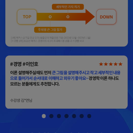
#경영 #이인호
이론 설명해주실때도 먼저
큰 그림을 설명해주시고 작고 세부적인 내용
으로 들어가서 순서대로 이해하고 외우기 좋아요~
경영학 이론 하나도
모르는 분들에게도 추천합니다.
수강생
김*연
님