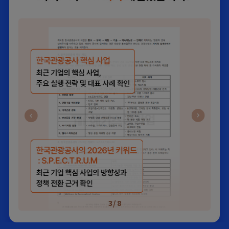
4
/
8