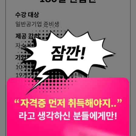
월
49,833
원
299,000
원