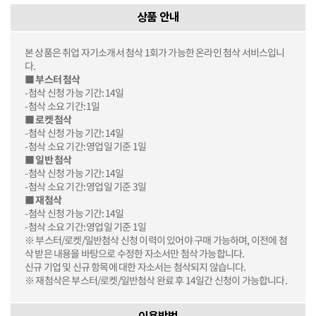
상품 안내
본 상품은 취업 자기소개서 첨삭 1회가 가능한 온라인 첨삭 서비스입니
다.
■ 부스터 첨삭
-첨삭 신청 가능 기간: 14일
-첨삭 소요 기간: 1일
■ 로켓 첨삭
-첨삭 신청 가능 기간: 14일
-첨삭 소요 기간: 영업일 기준 1일
■ 일반 첨삭
-첨삭 신청 가능 기간: 14일
-첨삭 소요 기간: 영업일 기준 3일
■ 재첨삭
-첨삭 신청 가능 기간: 14일
-첨삭 소요 기간: 영업일 기준 1일
※ 부스터/로켓/일반첨삭 신청 이력이 있어야 구매 가능하며, 이전에 첨
삭 받은 내용을 바탕으로 수정한 자소서만 첨삭 가능합니다.
신규 기업 및 신규 항목에 대한 자소서는 첨삭되지 않습니다.
※ 재첨삭은 부스터/로켓/일반첨삭 완료 후 14일간 신청이 가능합니다.