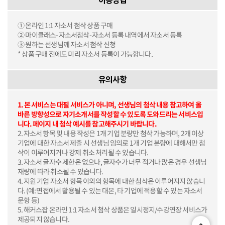
이용방법
① 온라인 1:1 자소서 첨삭 상품 구매
② 마이클래스-자소서첨삭-자소서 등록 내역에서 자소서 등록
③ 원하는 선생님께 자소서 첨삭 신청
* 상품 구매 전에도 미리 자소서 등록이 가능합니다.
유의사항
1. 본 서비스는 대필 서비스가 아니며, 선생님의 첨삭 내용 참고하여 올
바른 방향성으로 자기소개서를 작성할 수 있도록 도와드리는 서비스입
니다. 페이지 내 첨삭 예시를 참고해주시기 바랍니다.
2. 자소서 항목 및 내용 작성은 1개 기업 분량만 첨삭 가능하며, 2개 이상
기업에 대한 자소서 제출 시 선생님 임의로 1개 기업 분량에 대해서만 첨
삭이 이루어지거나 강제 취소 처리될 수 있습니다.
3. 자소서 글자수 제한은 없으나, 글자수가 너무 적거나 많은 경우 선생님
재량에 따라 취소될 수 있습니다.
4. 지원 기업 자소서 항목 이외의 항목에 대한 첨삭은 이루어지지 않습니
다. (예: 면접에서 활용될 수 있는 대본, 타 기업에 적용할 수 있는 자소서
문항 등)
5. 해커스잡 온라인 1:1 자소서 첨삭 상품은 일시정지/수강연장 서비스가
제공되지 않습니다.