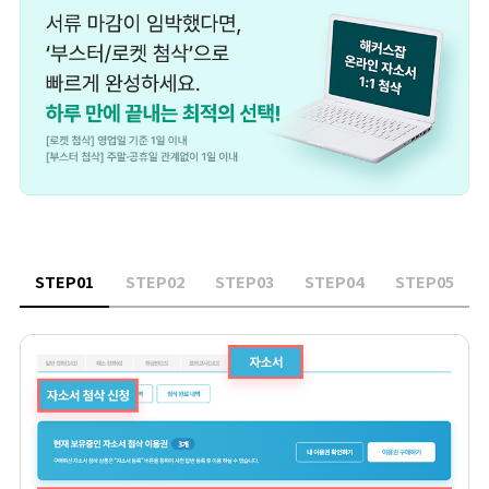
STEP0
1
STEP0
2
STEP0
3
STEP0
4
STEP0
5