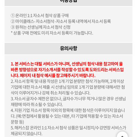
이용방법
① 온라인 1:1 자소서 첨삭 상품 구매
② 마이클래스-자소서첨삭-자소서 등록 내역에서 자소서 등록
③ 원하는 선생님께 자소서 첨삭 신청
* 상품 구매 전에도 미리 자소서 등록이 가능합니다.
유의사항
1. 본 서비스는 대필 서비스가 아니며, 선생님의 첨삭 내용 참고하여 올
바른 방향성으로 자기소개서를 작성할 수 있도록 도와드리는 서비스입
니다. 페이지 내 첨삭 예시를 참고해주시기 바랍니다.
2. 자소서 항목 및 내용 작성은 1개 기업 분량만 첨삭 가능하며, 2개 이상
기업에 대한 자소서 제출 시 선생님 임의로 1개 기업 분량에 대해서만 첨
삭이 이루어지거나 강제 취소 처리될 수 있습니다.
3. 자소서 글자수 제한은 없으나, 글자수가 너무 적거나 많은 경우 선생님
재량에 따라 취소될 수 있습니다.
4. 지원 기업 자소서 항목 이외의 항목에 대한 첨삭은 이루어지지 않습니
다. (예: 면접에서 활용될 수 있는 대본, 타 기업에 적용할 수 있는 자소서
문항 등)
5. 해커스잡 온라인 1:1 자소서 첨삭 상품은 일시정지/수강연장 서비스가
제공되지 않습니다.