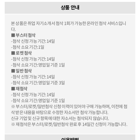
상품 안내
본 상품은 취업 자기소개서 첨삭 1회가 가능한 온라인 첨삭 서비스입니
다.
■ 부스터 첨삭
-첨삭 신청 가능 기간: 14일
-첨삭 소요 기간: 1일
■ 로켓 첨삭
-첨삭 신청 가능 기간: 14일
-첨삭 소요 기간: 영업일 기준 1일
■ 일반 첨삭
-첨삭 신청 가능 기간: 14일
-첨삭 소요 기간: 영업일 기준 3일
■ 재첨삭
-첨삭 신청 가능 기간: 14일
-첨삭 소요 기간: 영업일 기준 1일
※ 부스터/로켓/일반첨삭 신청 이력이 있어야 구매 가능하며, 이전에 첨
삭 받은 내용을 바탕으로 수정한 자소서만 첨삭 가능합니다.
신규 기업 및 신규 항목에 대한 자소서는 첨삭되지 않습니다.
※ 재첨삭은 부스터/로켓/일반첨삭 완료 후 14일간 신청이 가능합니다.