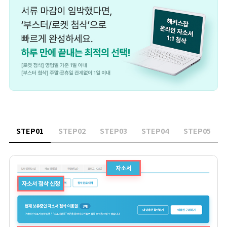
STEP0
1
STEP0
2
STEP0
3
STEP0
4
STEP0
5