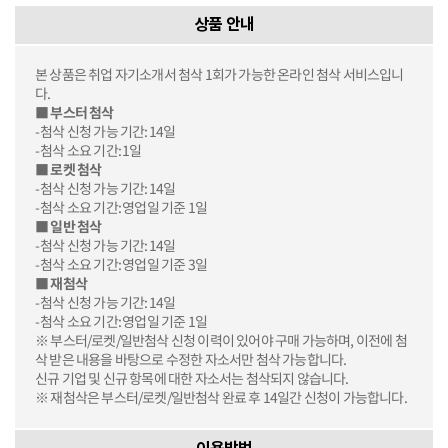
상품 안내
본 상품은 취업 자기소개서 첨삭 1회가 가능한 온라인 첨삭 서비스입니
다.
■ 부스터 첨삭
-첨삭 신청 가능 기간: 14일
-첨삭 소요 기간: 1일
■ 로켓 첨삭
-첨삭 신청 가능 기간: 14일
-첨삭 소요 기간: 영업일 기준 1일
■ 일반 첨삭
-첨삭 신청 가능 기간: 14일
-첨삭 소요 기간: 영업일 기준 3일
■ 재첨삭
-첨삭 신청 가능 기간: 14일
-첨삭 소요 기간: 영업일 기준 1일
※ 부스터/로켓/일반첨삭 신청 이력이 있어야 구매 가능하며, 이전에 첨
삭 받은 내용을 바탕으로 수정한 자소서만 첨삭 가능합니다.
신규 기업 및 신규 항목에 대한 자소서는 첨삭되지 않습니다.
※ 재첨삭은 부스터/로켓/일반첨삭 완료 후 14일간 신청이 가능합니다.