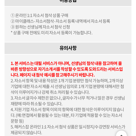
이용방법
① 온라인 1:1 자소서 첨삭 상품 구매
② 마이클래스-자소서첨삭-자소서 등록 내역에서 자소서 등록
③ 원하는 선생님께 자소서 첨삭 신청
* 상품 구매 전에도 미리 자소서 등록이 가능합니다.
유의사항
1. 본 서비스는 대필 서비스가 아니며, 선생님의 첨삭 내용 참고하여 올
바른 방향성으로 자기소개서를 작성할 수 있도록 도와드리는 서비스입
니다. 페이지 내 첨삭 예시를 참고해주시기 바랍니다.
2. 자소서 항목 및 내용 작성은 1개 기업 분량만 첨삭 가능하며, 2개 이상
기업에 대한 자소서 제출 시 선생님 임의로 1개 기업 분량에 대해서만 첨
삭이 이루어지거나 강제 취소 처리될 수 있습니다.
3. 자소서 글자수 제한은 없으나, 글자수가 너무 적거나 많은 경우 선생님
재량에 따라 취소될 수 있습니다.
4. 지원 기업 자소서 항목 이외의 항목에 대한 첨삭은 이루어지지 않습니
다. (예: 면접에서 활용될 수 있는 대본, 타 기업에 적용할 수 있는 자소서
문항 등)
5. 해커스잡 온라인 1:1 자소서 첨삭 상품은 일시정지/수강연장 서비스가
제공되지 않습니다.