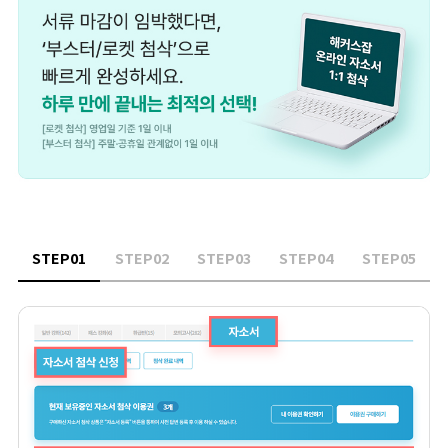
STEP0
1
STEP0
2
STEP0
3
STEP0
4
STEP0
5