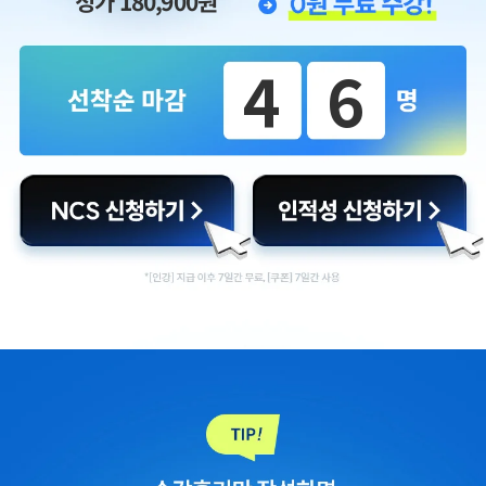
정가 180,900원
46