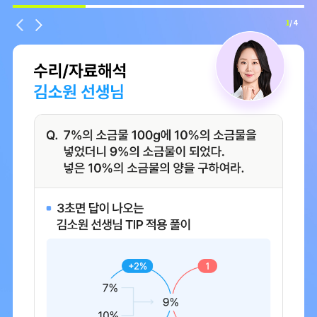
1
/ 4