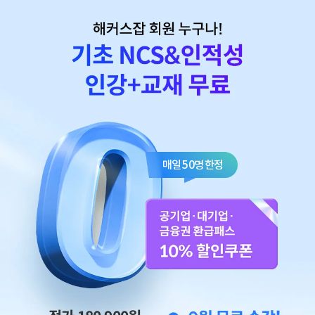
매일 50명 한정