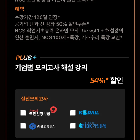
54%*
할인