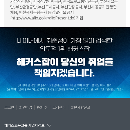
가유산진흥원, 한국산업인력공단, 한국도로교통안전공단, 부산시설공
단, 부산환경공단, 부산도시공사, 부산관광공사, 부산시 공공기관 통합
채용, 인천국제공항공사 등 잡알리오 공시
(http://www.alio.go.kr/alioPresent.do) 기업
로그인
회원가입
PC버전
고객센터
불편사항신고
해커스교육그룹 사업자정보