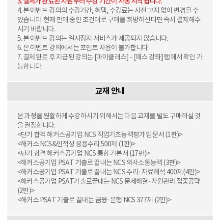
3. 결제가 완료된 시점부터 수강 기간이 자동 시작됩니다.
4. 본 이벤트 강의의 수강기간, 혜택, 수강료는 사전 고지 없이 변경될 수
있습니다. 현재 판매 중인 조건대로 구매를 희망하신다면 즉시 결제해주
시기 바랍니다.
5. 본 이벤트 강의는 일시정지 서비스가 제공되지 않습니다.
6. 본 이벤트 강의에서는 포인트 사용이 불가합니다.
7. 결제 완료 후 지급된 강의는 [마이클래스] - [패스 강좌] 탭에서 확인 가
능합니다.
교재 안내
본 과정을 원활하게 수강하시기 위해서는 다음 교재를 별도 구매하실 것
을 권장합니다.
<단기 합격 해커스공기업 NCS 직업기초능력평가 입문서 (1판)>
<해커스 NCS&인적성 응용수리 500제 (1판)>
<단기 합격 해커스공기업 NCS 통합 기본서 (17판)>
<해커스공기업 PSAT 기출로 끝내는 NCS 의사소통능력 (3판)>
<해커스공기업 PSAT 기출로 끝내는 NCS 수리·자료해석 400제(4판)>
<해커스공기업 PSAT기출로끝내는 NCS 문제해결·자원관리 집중공략
(2판)>
<해커스 PSAT 기출로 끝내는 금융·은행 NCS 377제 (2판)>