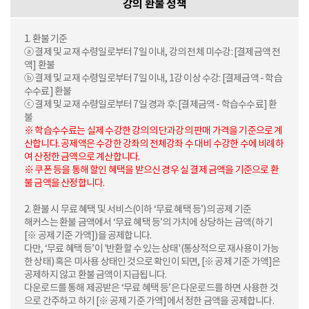
강의 환불 정책
1. 환불 기준
ⓐ 결제 및 교재 수령일로부터 7일 이내, 강의 전체 미수강: [결제금액 전
액] 환불
ⓑ 결제 및 교재 수령일로부터 7일 이내, 1강 이상 수강: [결제금액 - 학습
수수료] 환불
ⓒ 결제 및 교재 수령일로부터 7일 경과 후: [결제금액 - 학습수수료] 환
불
※ 학습수수료는 실제 수강한 강의의 단과강의 판매 가격을 기준으로 계
산합니다. 공제액은 수강한 강좌의 전체강좌 수 대비 수강한 수에 비례하
여 산정한 금액으로 계산합니다.
※ 쿠폰 등을 통해 할인 혜택을 받으신 경우 실 결제 금액을 기준으로 환
불 금액을 산정합니다.
2. 환불 시 무료 혜택 및 서비스(이하 ‘무료 혜택 등’)의 공제 기준
해커스는 환불 금액에서 ‘무료 혜택 등’의 가치에 상당하는 금액( 하기
[※ 공제 기준 가액])을 공제합니다.
다만, ‘무료 혜택 등’이 '반환할 수 있는 상태'(통상적으로 재사용이 가능
한 상태) 혹은 미사용 상태인 것으로 확인이 되면, [※ 공제 기준 가액]은
공제하지 않고 환불 금액이 지급됩니다.
다운로드를 통해 제공받은 ‘무료 혜택 등’은 다운로드를 하면 사용한 것
으로 간주하고 하기 [※ 공제 기준 가액]에서 정한 금액을 공제합니다.