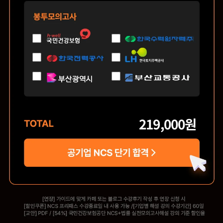
219,000
원