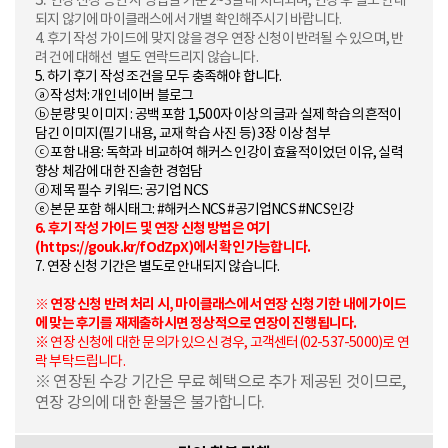
연장 신청 승인 시 영업일 기준 2~3일 내 처리되며, 연장 후 별도 안내
되지 않기에 마이클래스에서 개별 확인해주시기 바랍니다.
4. 후기 작성 가이드에 맞지 않을 경우 연장 신청이 반려될 수 있으며, 반
려 건에 대해선 별도 연락드리지 않습니다.
5.
하기 후기 작성 조건을 모두 충족해야 합니다.
ⓐ 작성처: 개인 네이버 블로그
ⓑ 분량 및 이미지 : 공백 포함 1,500자 이상의 글과 실제 학습의 흔적이
담긴 이미지(필기 내용, 교재 학습 사진 등) 3장 이상 첨부
ⓒ 포함 내용: 독학과 비교하여 해커스 인강이 효율적이었던 이유, 실력
향상 체감에 대한 진솔한 경험담
ⓓ 제목 필수 키워드: 공기업 NCS
ⓔ 본문 포함 해시태그: #해커스NCS #공기업NCS #NCS인강
6. 후기 작성 가이드 및 연장 신청 방법은 여기
(https://gouk.kr/fOdZpX)에서 확인 가능합니다.
7. 연장 신청 기간은 별도로 안내되지 않습니다.
※
연장 신청 반려 처리 시, 마이클래스에서 연장 신청 기한 내에 가이드
에 맞는 후기를 재제출하시면 정상적으로 연장이 진행됩니다.
※ 연장 신청에 대한 문의가 있으신 경우, 고객센터(02-537-5000)로 연
락 부탁드립니다.
※ 연장된 수강 기간은 무료 혜택으로 추가 제공된 것이므로,
연장 강의에 대한 환불은 불가합니다.