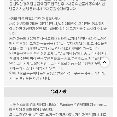
을 선택한 경우 환불 금액 검토 완료된 후 교재 등의 반품에 동의하시면
반품 기사님 방문하셔서 교재 등을 수령해갑니다.
<기타 환불 정책과 관련한 유의사항>
ⓐ 미성년자와 거래에 대한 계약 시, 법정대리인이 그 계약에 동의하지
아니하면 미성년자 본인 또는 법정대리인이 그 계약을 취소시킬 수 있습
니다.
ⓑ 재화등의 내용이 표시•광고의 내용과 다르거나 계약내용과 다르게 이
행된 경우에는 그 재화 등을 공급받은 날로부터 3개월 이내, 그 사실을 안
날 또는 알 수 있었던 날부터 30일 이내에 교환/환불이 가능합니다.
ⓒ 환불 금액은 반품 신청한 교재 및 ‘무료 혜택 등’의 반송 및 미사용 확인
후 결제 수단에 따라 현금 부분환불 또는 카드 부분 취소로 처리됩니다.
ⓓ 주소 미기재 및 불명확한 주소 입력으로 상품 등을 수령하지 못하였을
시에는 해커스에서 책임지지 않습니다.
ⓔ 혜택으로 쿠폰이나 포인트 등을 받으신 경우 쿠폰은 사용불가 처리,
지급된 포인트는 차감 됩니다.
유의 사항
※ 해커스잡의 강의 재생과 서비스는 Window 운영체제와 Chrome 브
라우저에 최적화 되어 있습니다.
크롬브라우저를 통한 결제도 가능하며, 맥OS 및 가상화 환경(회사 네트