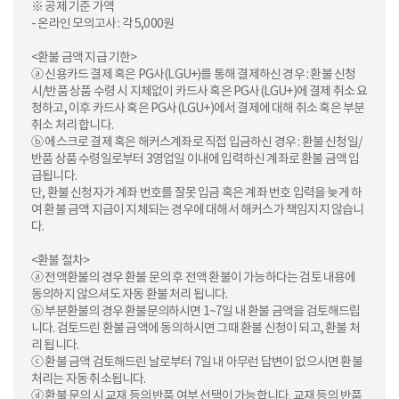
※ 공제 기준 가액
- 온라인 모의고사 : 각 5,000원
<환불 금액 지급 기한>
ⓐ 신용카드 결제 혹은 PG사(LGU+)를 통해 결제하신 경우 : 환불 신청
시/반품 상품 수령 시 지체없이 카드사 혹은 PG사(LGU+)에 결제 취소 요
청하고, 이후 카드사 혹은 PG사(LGU+)에서 결제에 대해 취소 혹은 부분
취소 처리 합니다.
ⓑ 에스크로 결제 혹은 해커스계좌로 직접 입금하신 경우 : 환불 신청일/
반품 상품 수령일로부터 3영업일 이내에 입력하신 계좌로 환불 금액 입
급됩니다.
단, 환불 신청자가 계좌 번호를 잘못 입금 혹은 계좌 번호 입력을 늦게 하
여 환불 금액 지급이 지체되는 경우에 대해서 해커스가 책임지지 않습니
다.
<환불 절차>
ⓐ 전액환불의 경우 환불 문의 후 전액 환불이 가능하다는 검토 내용에
동의하지 않으셔도 자동 환불 처리 됩니다.
ⓑ 부분환불의 경우 환불문의하시면 1~7일 내 환불 금액을 검토해드립
니다. 검토드린 환불 금액에 동의하시면 그때 환불 신청이 되고, 환불 처
리 됩니다.
ⓒ 환불 금액 검토해드린 날로부터 7일 내 아무런 답변이 없으시면 환불
처리는 자동 취소됩니다.
ⓓ 환불 문의 시 교재 등의 반품 여부 선택이 가능합니다. 교재 등의 반품