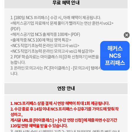
무료 혜택 안내
1. [180일 NCS 프리패스] 수강 시, 아래 혜택이 제공됩니다.
<해커스공기업 자료해석 문제 풀이가 빨라지는 연산 훈련서 vol.1>
(PDF)
<해커스공기업 NCS 출제적중 100제> (PDF)
<출제적중 NCS 100제 핵심 영역 특강>
<NCS 직업기초능력 온라인 모의고사 vol.1>
<NCS 직업기초능력 온라인 모의고사 vol.1 해설강의>
2. PDF 학습자료는 마이클래스의 [강좌 신청하기] 버튼을 통해 확인 가
능합니다.
3. 온라인 모의고사는 PC [마이클래스] - [모의고사] 탭에서 응시 가능합
니다.
연장 안내
1.
NCS 프리패스 상품 결제 시 연장 혜택이 최대 1회 제공됩니다.
2.
수강 종료 후 14일 이내 NCS 프리패스 수강후기를 가이드에 맞춰 작
성하고,
게시글 URL을 [마이클래스] > [수강 연장 신청]에 제출하면 수강기간
120일 연장 혜택을 받을 수 있습니다.
3.