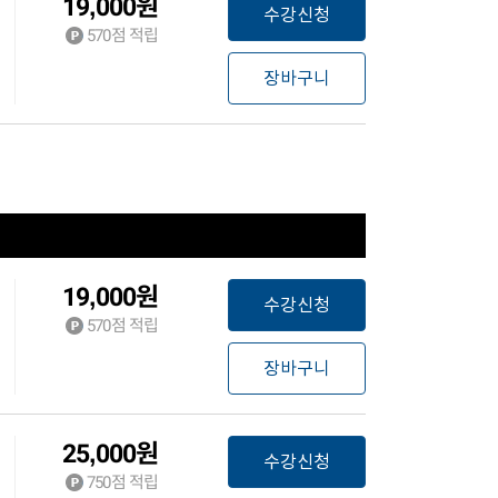
19,000
원
수강신청
570
점 적립
장바구니
19,000
원
수강신청
570
점 적립
장바구니
25,000
원
수강신청
750
점 적립