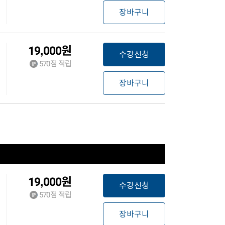
장바구니
19,000
원
수강신청
570
점 적립
장바구니
19,000
원
수강신청
570
점 적립
장바구니