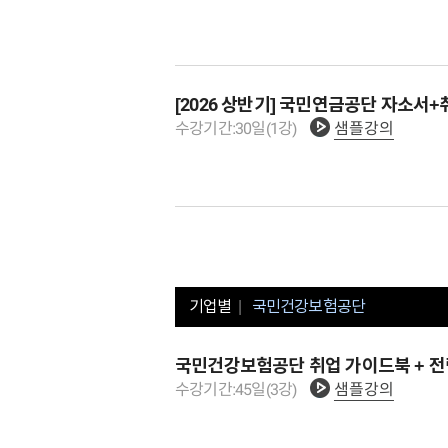
[2026 상반기] 국민연금공단 자소서
수강기간:
30
일
(
1
강)
샘플강의
기업별
국민건강보험공단
국민건강보험공단 취업 가이드북 + 전
수강기간:
45
일
(
3
강)
샘플강의