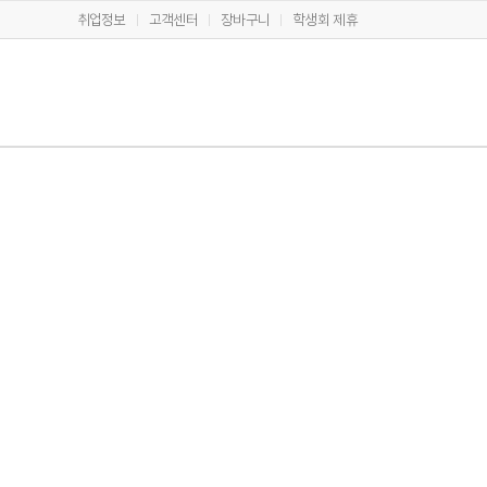
취업정보
고객센터
장바구니
학생회 제휴