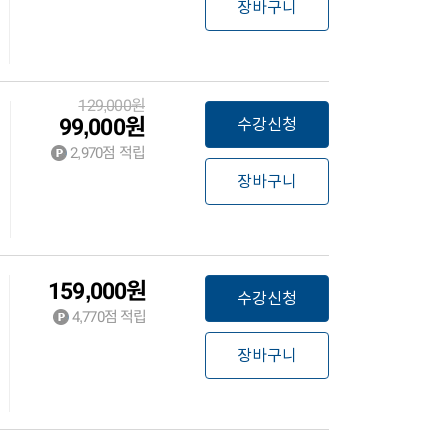
장바구니
129,000
원
99,000
원
수강신청
2,970
점 적립
장바구니
159,000
원
수강신청
4,770
점 적립
장바구니