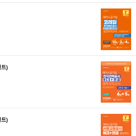
트)
트)