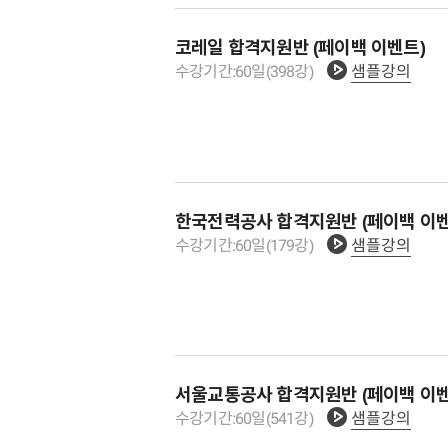
코레일 합격지원반 (페이백 이벤트)
수강기간:
60
일
(
398
강)
샘플강의
한국전력공사 합격지원반 (페이백 이벤
수강기간:
60
일
(
179
강)
샘플강의
서울교통공사 합격지원반 (페이백 이벤
수강기간:
60
일
(
541
강)
샘플강의