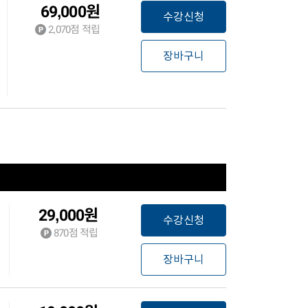
69,000
원
수강신청
2,070
점 적립
장바구니
29,000
원
수강신청
870
점 적립
장바구니