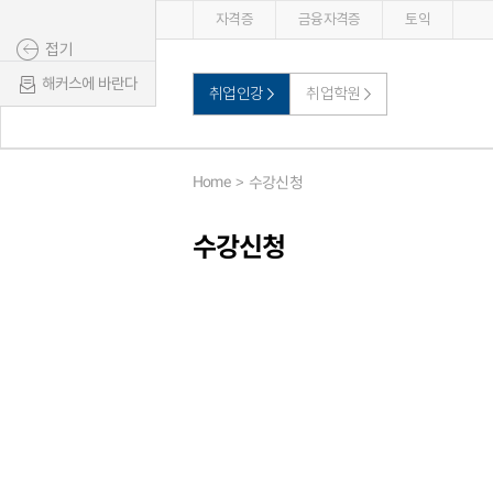
자격증
금융자격증
토익
접기
해커스에 바란다
취업인강
취업학원
Home
수강신청
수강신청