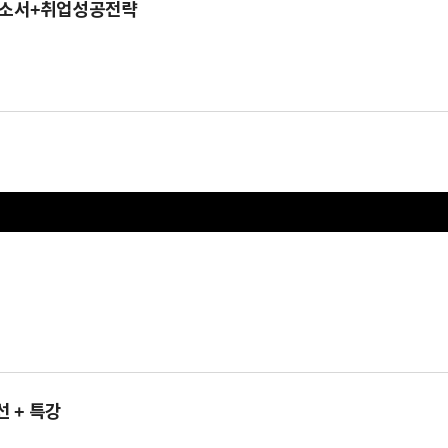
 자소서+취업성공전략
 + 특강