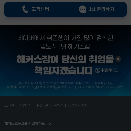
고객센터
1:1 문의하기
로그인
회원가입
PC버전
고객센터
불편사항신고
해커스교육그룹 사업자정보