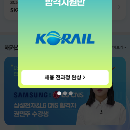
2026년 SK하이닉스 채용 전 과정 완벽 대비!
SK하이닉스 단기합격반
해커스잡
대기업
합격 후기
전체보기 >