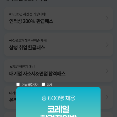
📢 2026년 취업 전 과정 대비!
인적성 200% 환급패스
📢실물교재 혜택 선착순 제공!
삼성 취업 환급패스
🔥26년 하반기 대비!
대기업 자소서&면접 합격패스
오늘 하루 닫기
닫기
대기업 현직자 출신 선생님의 맞춤 첨삭!
온라인 자소서 1:1 첨삭