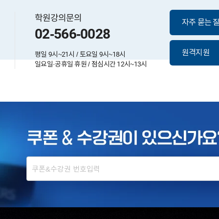
학원강의문의
자주 묻는 
02-566-0028
원격지원
평일 9시~21시 / 토요일 9시~18시
일요일·공휴일 휴원 / 점심시간 12시~13시