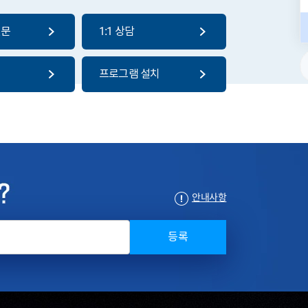
질문
1:1 상담
프로그램 설치
안내사항
등록