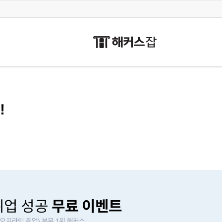
!
취업 성공
무료 이벤트
오프라인 취업) 부문 1위 해커스