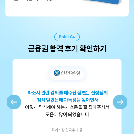
Previous
Next