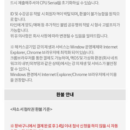
드시 제출해주셔야 CPU Serial을 초기화하실 수 있습니다.
ID 및 수강공유 적발 시 회원자격이 박탈되며, 환불이 불가능함을 원칙으
로 합니다.
타인에게 양도/매매 등 추가적인 불법 공유행위 적발 시 형사 고발조치가
가능합니다.
위 유의사항은 회사 사정에 따라 변경될 수 있음을 알려드립니다.
※ 해커스공기업 강의 재생과 서비스는 Window 운영체제와 Internet
Explorer, Chrome 브라우저에 최적화 되어 있습니다.
크롬브라우저를 통한 결제도 가능하며, 맥OS 및 가상화 환경(회사 네트
워크의 내부/외부망과 같은 상태)에서는 강의 재생 및 서비스가 불안정
할 수 있으니,
Windows 환경에서 Internet Explorer/Chrome 브라우저에서 이용
을 권장합니다.
환불 안내
<자소서 첨삭권 환불 기준>
※ 장바구니에서 결제 완료 후 14일 이내 첨삭 신청을 하지 않을 시 자동