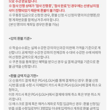
으로 수강 완료됩니다.
※ 첨삭 진행 상태가 '첨삭 진행중', '첨삭 완료'인 경우에는 선생님의 첨
삭이 진행되었기 때문에 환불이 불가합니다.
※ 무통장 입금으로 신청한 경우, 환불 신청 시 신청자 명의의 은행명/은
행 계좌번호를 함께 남겨주셔야 합니다.
( 본인 명의의 계좌일 경우만 환불 가능)
<강의 환불 기준>
※ 학습수수료는 실제 수강한 강의의 단과강의 판매 가격을 기준으로 계
산합니다. 공제액은 수강한 강좌의 전체강좌 수 대비 수강한 수에 비례하
여 산정한 금액으로 계산합니다.
※ 쿠폰 등을 통해 할인 혜택을 받으신 경우 실 결제 금액을 기준으로 환
불 금액을 산정합니다.
<환불 금액 지급 기한>
ⓐ 신용카드 결제 혹은 PG사(LGU+)를 통해 결제하신 경우 : 환불 신청
시/반품 상품 수령 시 지체없이 카드사 혹은 PG사(LGU+)에 결제 취소 요
청하고,
이후 카드사 혹은 PG사(LGU+)에서 결제에 대해 취소 혹은 부분 취소 처
리 합니다.
ⓑ 에스크로 결제 혹은 해커스계좌로 직접 입금하신 경우 : 환불 신청일/
반품 상품 수령일로부터 3영업일 이내에 입력하신 계좌로 환불 금액 입