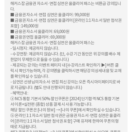
해커스잡 금융권 자소서·면접 심연은 올클리어 패스는 비환급 강의입니
다.
■ 금융권 자소서·면접 심연은 올클리어 : 99,000원
■ 금융권 자소서·면접 심연은 올클리어 [온라인 1:1 자소서 일반 첨삭권
포함] : 149,000원
■ 금융권 자소서 올클리어 : 69,000원
■ 금융권 면접 올클리어 : 69,000원
해커스잡 금융권 자소서·면접 심연은 올클리어 패스는
- 일시정지 : 제공하지 않습니다.
- 수강연장 : 제공하지 않습니다. (단, 수강 기간 동안은 위 강의를 배수 제
한없이 무제한으로 들을 수 있습니다.)
- 제공되는 강의는 이벤트 페이지 내 [수강리스트 확인하기 ▶] 버튼 클
릭 시 확인가능하며, 각 강의명을 클릭하시면 해당강의 상세내용 및 교재
를 확인하실 수 있습니다.
- 심연은 선생님의 자소서·면접 최신 강의는 오픈 즉시 마이페이지로 바
로 지급됩니다. (별도 안내 진행되지 않습니다.)
- 혜택안내 :
ⓐ NCS 통합 기본서 50% 할인쿠폰은 [2024] 단기합격 NCS 통합 기본
서 이론+실전편 (종합) 상품 결제 시 사용 가능합니다.
해당 할인 쿠폰은 [나의 정보] → [나의 쿠폰]에서 확인하실 수 있습니다.
ⓑ 온라인 1:1 자소서 일반 첨삭권은 금융권 자소서·면접 심연은 올클리
어 [온라인 1:1 자소서 일반 첨삭권 포함] 구매 유저에 한하여 쿠폰의 형
태로 지급됩니다.