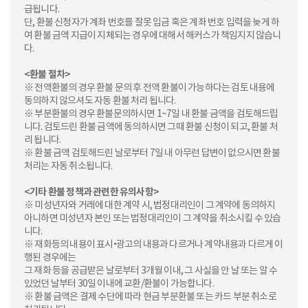
급됩니다.
단, 환불 신청자가 계좌 번호를 잘못 입금 혹은 계좌 번호 입력을 늦게 하
여 환불 금액 지급이 지체되는 경우에 대해서 해커스가 책임지지 않습니
다.
<환불 절차>
※ 전액환불의 경우 환불 문의 후 전액 환불이 가능하다는 검토 내용에
동의하지 않으셔도 자동 환불 처리 됩니다.
※ 부분환불의 경우 환불문의하시면 1~7일 내 환불 금액을 검토해드립
니다. 검토드린 환불 금액에 동의하시면 그때 환불 신청이 되고, 환불 처
리 됩니다.
※ 환불 금액 검토해드린 날로부터 7일 내 아무런 답변이 없으시면 환불
처리는 자동 취소됩니다.
<기타 환불 정책과 관련한 유의사항>
※ 미성년자와 거래에 대한 계약 시, 법정대리인이 그 계약에 동의하지
아니하면 미성년자 본인 또는 법정대리인이 그 계약을 취소시킬 수 있습
니다.
※ 재화등의 내용이 표시•광고의 내용과 다르거나 계약내용과 다르게 이
행된 경우에는
그 재화 등을 공급받은 날로부터 3개월 이내, 그 사실을 안 날 또는 알 수
있었던 날부터 30일 이내에 교환/환불이 가능합니다.
※ 환불 금액은 결제 수단에 따라 현금 부분환불 또는 카드 부분 취소로