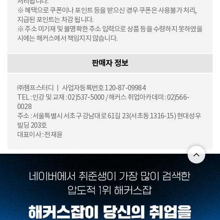
처리됩니다.
※ 혜택으로 쿠폰이나 포인트 등을 받으신 경우 쿠폰은 사용불가 처리,
지급된 포인트는 차감 됩니다.
※ 주소 미기재 및 불명확한 주소 입력으로 상품 등을 수령하지 못하였을
시에는 해커스에서 책임지지 않습니다.
판매자 정보
㈜챔프스터디 ㅣ 사업자등록번호 120-87-09984
TEL : 인강 및 교재 : 02)537-5000 / 해커스 취업아카데미 : 02)566-
0028
주소 : 서울특별시 서초구 강남대로 61길 23(서초동 1316-15) 현대성우
빌딩 203호
대표이사 : 전재윤