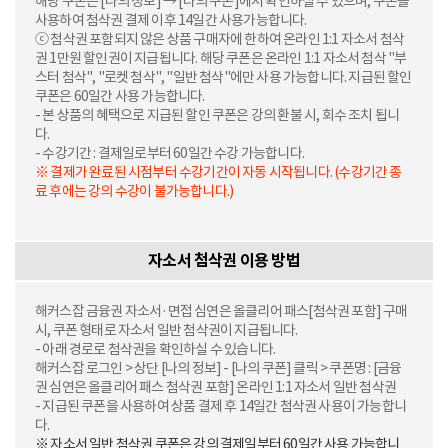
해당 쿠폰은 [나의 정보] → [나의 쿠폰]에서 확인하실 수 있으며, 쿠폰을
사용하여 첨삭권 결제 이후 14일간 사용가능합니다.
ⓒ 첨삭권 포함되지 않은 상품 구매자에 한하여 온라인 1:1 자소서 첨삭
권 1만원 할인권이 지급됩니다. 해당 쿠폰은 온라인 1:1 자소서 첨삭 "부
스터 첨삭", "로켓 첨삭", "일반 첨삭"에만 사용 가능합니다. 지급된 할인
쿠폰은 60일간 사용 가능합니다.
- 본 상품의 혜택으로 지급된 할인 쿠폰은 강의 환불 시, 회수 조치 됩니
다.
- 수강기간 : 결제일로부터 60일간 수강 가능합니다.
※ 결제가 완료된 시점부터 수강기간이 자동 시작됩니다. (수강기간 종
료 후에는 강의 수강이 불가능합니다.)
자소서 첨삭권 이용 방법
해커스잡 금융권 자소서·면접 심연은 올클리어 패스[첨삭권 포함] 구매
시, 쿠폰 형태로 자소서 일반 첨삭권이 지급됩니다.
- 아래 경로로 첨삭권을 확인하실 수 있습니다.
해커스잡 로그인 > 상단 [나의 정보] - [나의 쿠폰] 클릭 > 쿠폰명 : [금융
권 심연은 올클리어 패스 첨삭권 포함] 온라인 1:1 자소서 일반 첨삭권
- 지급된 쿠폰을 사용하여 상품 결제 후 14일간 첨삭권 사용이 가능합니
다.
※ 자소서 일반 첨삭권 쿠폰은 강의 결제일부터 60일간 사용 가능합니