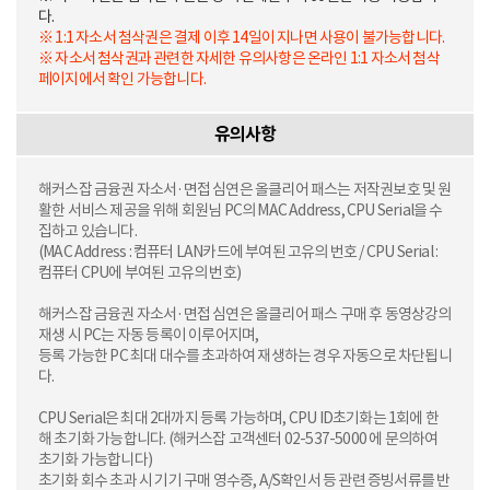
다.
※ 1:1 자소서 첨삭권은 결제 이후 14일이 지나면 사용이 불가능합니다.
※ 자소서 첨삭권과 관련한 자세한 유의사항은 온라인 1:1 자소서 첨삭
페이지에서 확인 가능합니다.
유의사항
해커스잡 금융권 자소서·면접 심연은 올클리어 패스는 저작권보호 및 원
활한 서비스 제공을 위해 회원님 PC의 MAC Address, CPU Serial을 수
집하고 있습니다.
(MAC Address : 컴퓨터 LAN카드에 부여된 고유의 번호 / CPU Serial :
컴퓨터 CPU에 부여된 고유의 번호)
해커스잡 금융권 자소서·면접 심연은 올클리어 패스 구매 후 동영상강의
재생 시 PC는 자동 등록이 이루어지며,
등록 가능한 PC 최대 대수를 초과하여 재생하는 경우 자동으로 차단됩니
다.
CPU Serial은 최대 2대까지 등록 가능하며, CPU ID초기화는 1회에 한
해 초기화 가능합니다. (해커스잡 고객센터 02-537-5000 에 문의하여
초기화 가능합니다)
초기화 회수 초과 시 기기 구매 영수증, A/S확인서 등 관련 증빙서류를 반