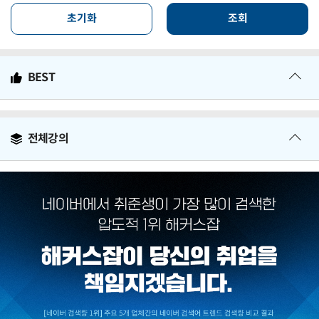
초기화
조회
BEST
전체강의