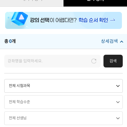
총
0
개
상세검색
검색