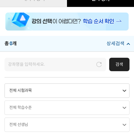
총
0
개
상세검색
검색