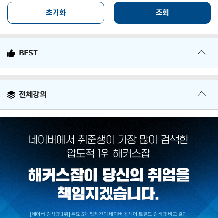
초기화
조회
BEST
전체강의