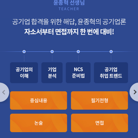
윤종혁
선생님
TEACHER
Previous
Nex