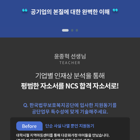
1
2
3
윤종혁
선생님
TEACHER