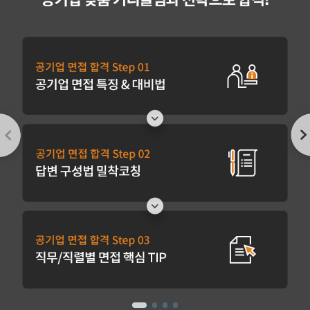
Previous
Nex
1
2
3
4