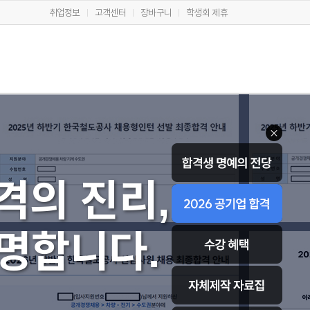
취업정보
고객센터
장바구니
학생회 제휴
격의 진리,
명합니다.