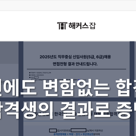
년에도 변함없는 합
합격생의 결과로 증